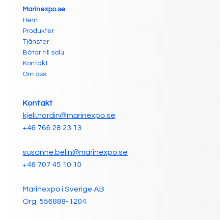
Marinexpo.se
Hem
Produkter
Tjänster
Båtar till salu
Kontakt
Om oss
Kontakt
kjell.nordin@marinexpo.se
+46 766 28 23 13
susanne.belin@marinexpo.se
+46 707 45 10 10
Marinexpo i Sverige AB
Org. 556888-1204